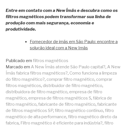
Entre em contato com a New Ímãs e descubra como os
filtros magnéticos podem transformar sua linha de
produção com mais segurança, economia e
produtividade.
Fornecedor de imãs em São Paulo: encontre a
solução ideal com a New Imãs
Publicado em
filtros magnéticos
Marcado em
A New Ímãs atende São Paulo capital?
,
A New
Ímãs fabrica filtros magnéticos?
,
Como funciona a limpeza
do filtro magnético?
,
comprar filtro magnético
,
comprar
filtros magnéticos
,
distribuidor de filtro magnético
,
distribuidora de filtro magnético
,
empresa de filtro
magnético
,
empresa de filtros magnéticos S
,
fábrica de
filtro magnético
,
fabricante de filtro magnético
,
fabricante
de filtros magnéticos SP
,
filtro magnético contínuo
,
filtro
magnético de alta performance
,
filtro magnético direto da
fabrica
,
Filtro magnético é eficiente para indústria?
,
filtro