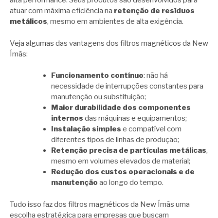
alta performance. Seus produtos são desenvolvidos para
atuar com máxima eficiência na
retenção de resíduos
metálicos
, mesmo em ambientes de alta exigência.
Veja algumas das vantagens dos filtros magnéticos da New
Ímãs:
Funcionamento contínuo
: não há
necessidade de interrupções constantes para
manutenção ou substituição;
Maior durabilidade dos componentes
internos
das máquinas e equipamentos;
Instalação simples
e compatível com
diferentes tipos de linhas de produção;
Retenção precisa de partículas metálicas
,
mesmo em volumes elevados de material;
Redução dos custos operacionais e de
manutenção
ao longo do tempo.
Tudo isso faz dos filtros magnéticos da New Ímãs uma
escolha estratégica para empresas que buscam