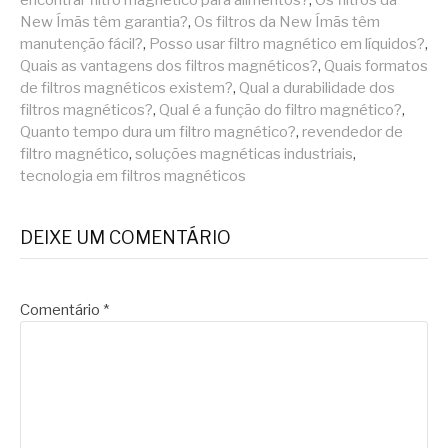
New Ímãs têm garantia?
,
Os filtros da New Ímãs têm
manutenção fácil?
,
Posso usar filtro magnético em líquidos?
,
Quais as vantagens dos filtros magnéticos?
,
Quais formatos
de filtros magnéticos existem?
,
Qual a durabilidade dos
filtros magnéticos?
,
Qual é a função do filtro magnético?
,
Quanto tempo dura um filtro magnético?
,
revendedor de
filtro magnético
,
soluções magnéticas industriais
,
tecnologia em filtros magnéticos
DEIXE UM COMENTÁRIO
Comentário
*