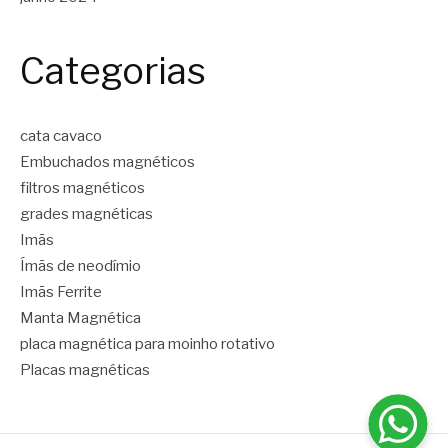
Categorias
cata cavaco
Embuchados magnéticos
filtros magnéticos
grades magnéticas
Imãs
Ímãs de neodímio
Imãs Ferrite
Manta Magnética
placa magnética para moinho rotativo
Placas magnéticas