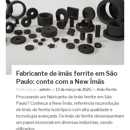
Fabricante de ímãs ferrite em São
Paulo: conte com a New Ímãs
Publicado por
admin
em
13 de março de 2025
em
Imãs Ferrite
Procurando um fabricante de ímãs ferrite em São
Paulo? Conheça a New Ímãs, referência na produção
de ímãs de ferrite isotrópico com alta qualidade e
tecnologia avançada. Os ímãs de ferrite desempenham
um papel essencial em diversas indústrias, sendo
utilizados…