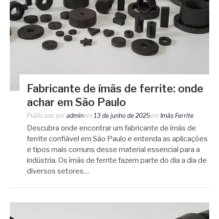
Fabricante de ímãs de ferrite: onde
achar em São Paulo
Publicado por
admin
em
13 de junho de 2025
em
Imãs Ferrite
Descubra onde encontrar um fabricante de ímãs de
ferrite confiável em São Paulo e entenda as aplicações
e tipos mais comuns desse material essencial para a
indústria. Os ímãs de ferrite fazem parte do dia a dia de
diversos setores…