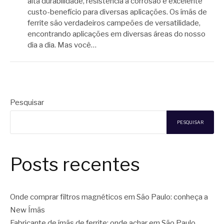
alta durabilidade, resistência a corrosão e excelente
custo-benefício para diversas aplicações. Os ímãs de
ferrite são verdadeiros campeões de versatilidade,
encontrando aplicações em diversas áreas do nosso
dia a dia. Mas você…
Pesquisar
PESQUISAR
Posts recentes
Onde comprar filtros magnéticos em São Paulo: conheça a
New Ímãs
Fabricante de ímãs de ferrite: onde achar em São Paulo