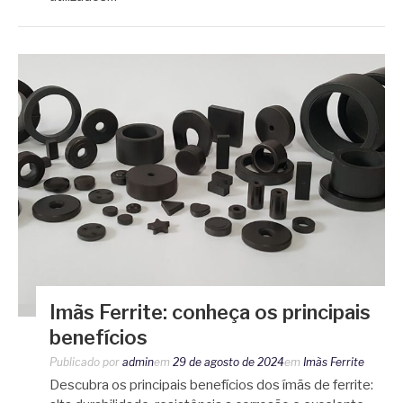
Imãs Ferrite: conheça os principais
benefícios
Publicado por
admin
em
29 de agosto de 2024
em
Imãs Ferrite
Descubra os principais benefícios dos ímãs de ferrite: