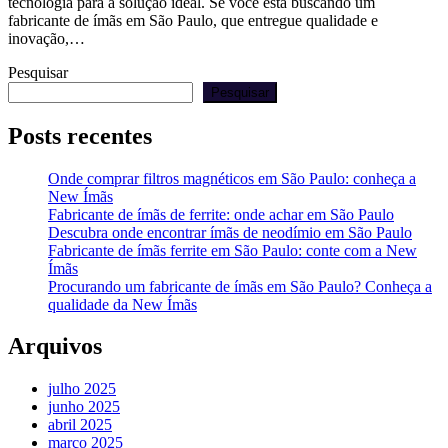
tecnologia para a solução ideal. Se você está buscando um
fabricante de ímãs em São Paulo, que entregue qualidade e
inovação,…
Pesquisar
Pesquisar
Posts recentes
Onde comprar filtros magnéticos em São Paulo: conheça a
New Ímãs
Fabricante de ímãs de ferrite: onde achar em São Paulo
Descubra onde encontrar ímãs de neodímio em São Paulo
Fabricante de ímãs ferrite em São Paulo: conte com a New
Ímãs
Procurando um fabricante de ímãs em São Paulo? Conheça a
qualidade da New Ímãs
Arquivos
julho 2025
junho 2025
abril 2025
março 2025