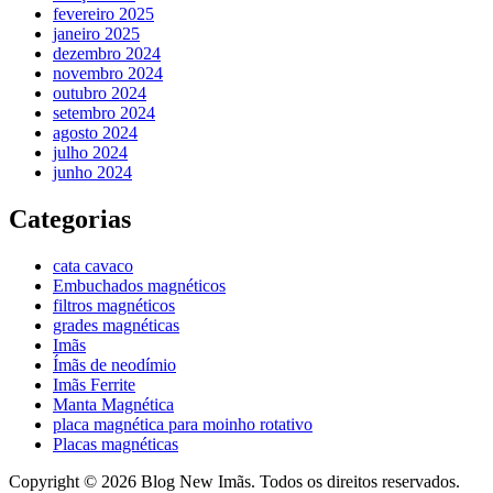
fevereiro 2025
janeiro 2025
dezembro 2024
novembro 2024
outubro 2024
setembro 2024
agosto 2024
julho 2024
junho 2024
Categorias
cata cavaco
Embuchados magnéticos
filtros magnéticos
grades magnéticas
Imãs
Ímãs de neodímio
Imãs Ferrite
Manta Magnética
placa magnética para moinho rotativo
Placas magnéticas
Copyright © 2026 Blog New Imãs. Todos os direitos reservados.