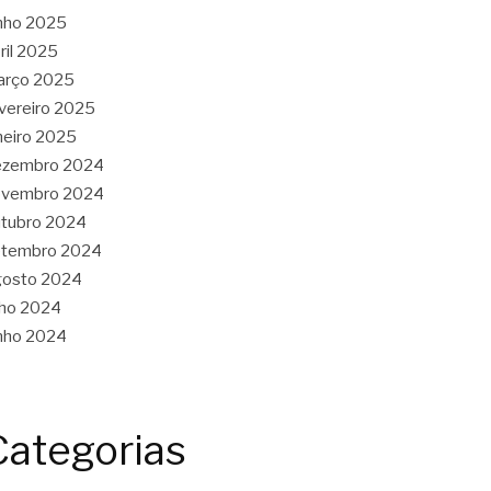
nho 2025
ril 2025
arço 2025
vereiro 2025
neiro 2025
ezembro 2024
ovembro 2024
tubro 2024
etembro 2024
gosto 2024
lho 2024
nho 2024
Categorias