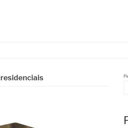
ÃS
residenciais
Pe