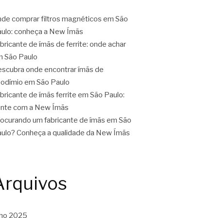
de comprar filtros magnéticos em São
ulo: conheça a New Ímãs
bricante de ímãs de ferrite: onde achar
 São Paulo
scubra onde encontrar ímãs de
odímio em São Paulo
bricante de ímãs ferrite em São Paulo:
nte com a New Ímãs
ocurando um fabricante de ímãs em São
ulo? Conheça a qualidade da New Ímãs
Arquivos
lho 2025