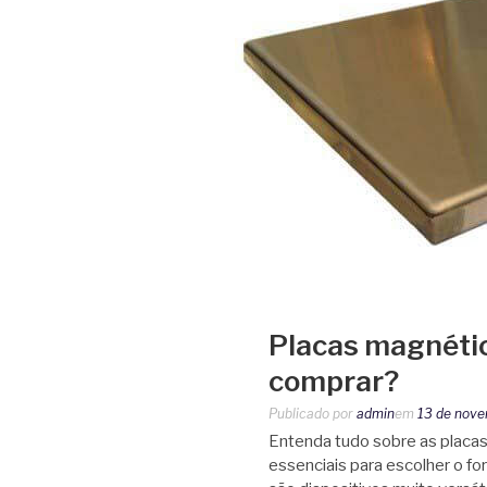
Placas magnétic
comprar?
Publicado por
admin
em
13 de nov
Entenda tudo sobre as placas
essenciais para escolher o f