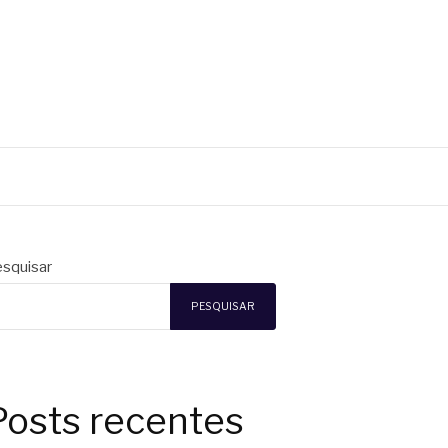
squisar
PESQUISAR
Posts recentes