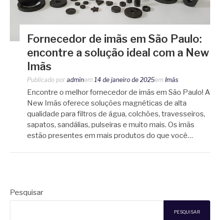
Fornecedor de imãs em São Paulo:
encontre a solução ideal com a New
Imãs
Publicado por
admin
em
14 de janeiro de 2025
em
Imãs
Encontre o melhor fornecedor de imãs em São Paulo! A
New Imãs oferece soluções magnéticas de alta
qualidade para filtros de água, colchões, travesseiros,
sapatos, sandálias, pulseiras e muito mais. Os imãs
estão presentes em mais produtos do que você…
Pesquisar
PESQUISAR