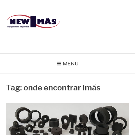
Pular
para
o
conteúdo
BLOG NEW IMÃS
MENU
Tag:
onde encontrar imãs