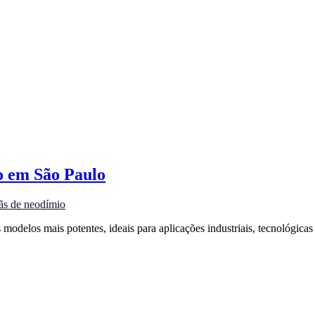
o em São Paulo
ãs de neodímio
odelos mais potentes, ideais para aplicações industriais, tecnológica