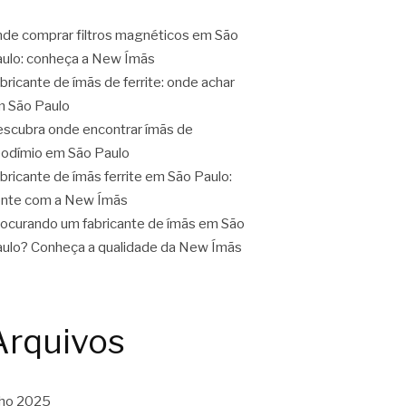
de comprar filtros magnéticos em São
ulo: conheça a New Ímãs
bricante de ímãs de ferrite: onde achar
 São Paulo
scubra onde encontrar ímãs de
odímio em São Paulo
bricante de ímãs ferrite em São Paulo:
nte com a New Ímãs
ocurando um fabricante de ímãs em São
ulo? Conheça a qualidade da New Ímãs
Arquivos
lho 2025