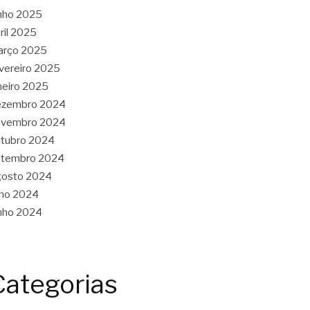
nho 2025
ril 2025
arço 2025
vereiro 2025
neiro 2025
ezembro 2024
ovembro 2024
tubro 2024
etembro 2024
gosto 2024
lho 2024
nho 2024
Categorias