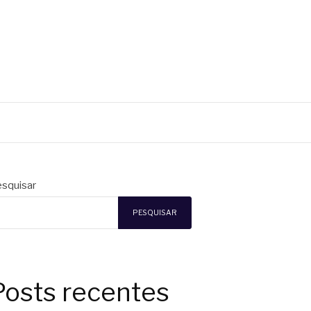
squisar
PESQUISAR
Posts recentes