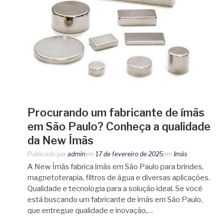
Procurando um fabricante de ímãs
em São Paulo? Conheça a qualidade
da New Ímãs
Publicado por
admin
em
17 de fevereiro de 2025
em
Imãs
A New Ímãs fabrica ímãs em São Paulo para brindes,
magnetoterapia, filtros de água e diversas aplicações.
Qualidade e tecnologia para a solução ideal. Se você
está buscando um fabricante de ímãs em São Paulo,
que entregue qualidade e inovação,…