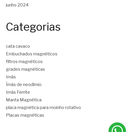
junho 2024
Categorias
cata cavaco
Embuchados magnéticos
filtros magnéticos
grades magnéticas
Imãs
Ímãs de neodímio
Imãs Ferrite
Manta Magnética
placa magnética para moinho rotativo
Placas magnéticas