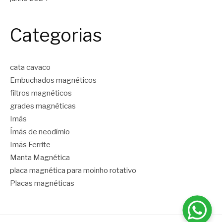
Categorias
cata cavaco
Embuchados magnéticos
filtros magnéticos
grades magnéticas
Imãs
Ímãs de neodímio
Imãs Ferrite
Manta Magnética
placa magnética para moinho rotativo
Placas magnéticas