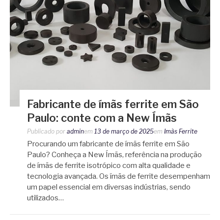
Fabricante de ímãs ferrite em São
Paulo: conte com a New Ímãs
Publicado por
admin
em
13 de março de 2025
em
Imãs Ferrite
Procurando um fabricante de ímãs ferrite em São
Paulo? Conheça a New Ímãs, referência na produção
de ímãs de ferrite isotrópico com alta qualidade e
tecnologia avançada. Os ímãs de ferrite desempenham
um papel essencial em diversas indústrias, sendo
utilizados…