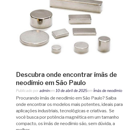
Descubra onde encontrar ímãs de
neodímio em São Paulo
Publicado por
admin
em
10 de abril de 2025
em
Ímãs de neodímio
Procurando ímãs de neodímio em São Paulo? Saiba
onde encontrar os modelos mais potentes, ideais para
aplicações industriais, tecnológicas e criativas. Se
você busca por potência magnética em um tamanho
compacto, os ímãs de neodímio são, sem dúvida, a
melhor…