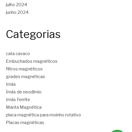
julho 2024
junho 2024
Categorias
cata cavaco
Embuchados magnéticos
filtros magnéticos
grades magnéticas
Imãs
Ímãs de neodímio
Imãs Ferrite
Manta Magnética
placa magnética para moinho rotativo
Placas magnéticas