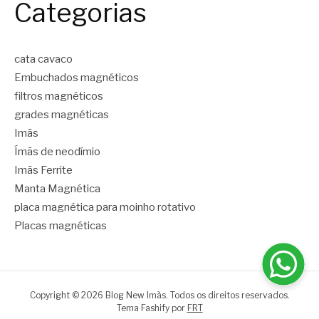
Categorias
cata cavaco
Embuchados magnéticos
filtros magnéticos
grades magnéticas
Imãs
Ímãs de neodímio
Imãs Ferrite
Manta Magnética
placa magnética para moinho rotativo
Placas magnéticas
Copyright © 2026 Blog New Imãs. Todos os direitos reservados.
Tema Fashify por
FRT