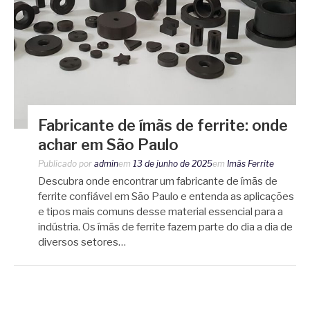
Fabricante de ímãs de ferrite: onde
achar em São Paulo
Publicado por
admin
em
13 de junho de 2025
em
Imãs Ferrite
Descubra onde encontrar um fabricante de ímãs de
ferrite confiável em São Paulo e entenda as aplicações
e tipos mais comuns desse material essencial para a
indústria. Os ímãs de ferrite fazem parte do dia a dia de
diversos setores…