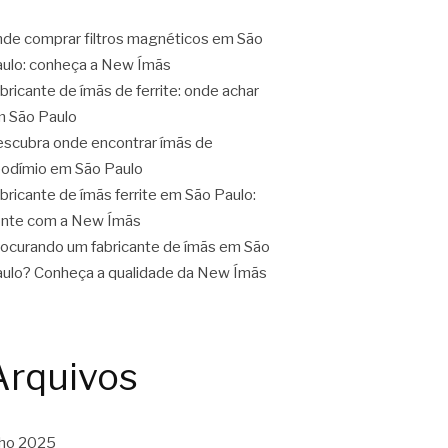
de comprar filtros magnéticos em São
ulo: conheça a New Ímãs
bricante de ímãs de ferrite: onde achar
 São Paulo
scubra onde encontrar ímãs de
odímio em São Paulo
bricante de ímãs ferrite em São Paulo:
nte com a New Ímãs
ocurando um fabricante de ímãs em São
ulo? Conheça a qualidade da New Ímãs
Arquivos
lho 2025