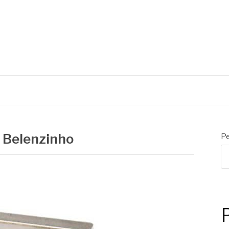
ÃS
 Belenzinho
Pe