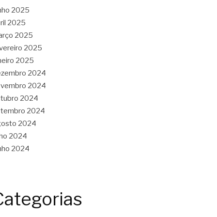
nho 2025
ril 2025
arço 2025
vereiro 2025
neiro 2025
ezembro 2024
ovembro 2024
tubro 2024
etembro 2024
gosto 2024
lho 2024
nho 2024
Categorias