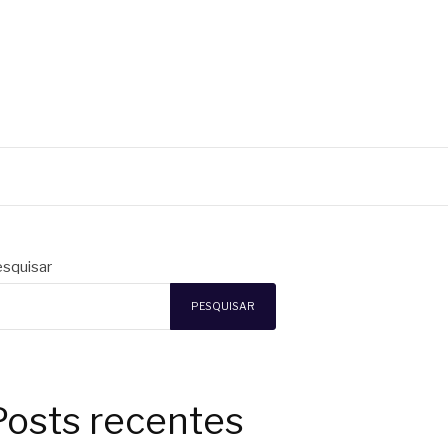
squisar
PESQUISAR
Posts recentes