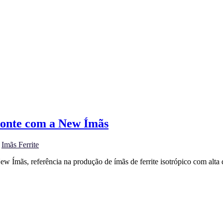
 conte com a New Ímãs
m
Imãs Ferrite
w Ímãs, referência na produção de ímãs de ferrite isotrópico com alt