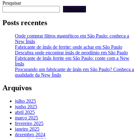
Pesquisar
Pesquisar
Posts recentes
Onde comprar filtros magnéticos em São Paulo: conheça a
New Ímãs
Fabricante de ímãs de ferrite: onde achar em São Paulo
Descubra onde encontrar ímãs de neodímio em São Paulo
Fabricante de ímãs ferrite em São Paulo: conte com a New
Ímãs
Procurando um fabricante de ímãs em São Paulo? Conheça a
qualidade da New Ímãs
Arquivos
julho 2025
junho 2025
abril 2025
março 2025
fevereiro 2025
janeiro 2025
dezembro 2024