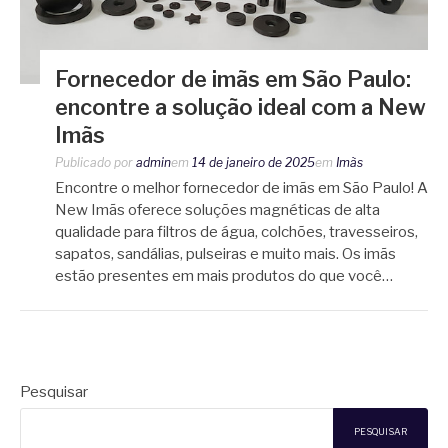
Fornecedor de imãs em São Paulo:
encontre a solução ideal com a New
Imãs
Publicado por
admin
em
14 de janeiro de 2025
em
Imãs
Encontre o melhor fornecedor de imãs em São Paulo! A
New Imãs oferece soluções magnéticas de alta
qualidade para filtros de água, colchões, travesseiros,
sapatos, sandálias, pulseiras e muito mais. Os imãs
estão presentes em mais produtos do que você…
Pesquisar
PESQUISAR