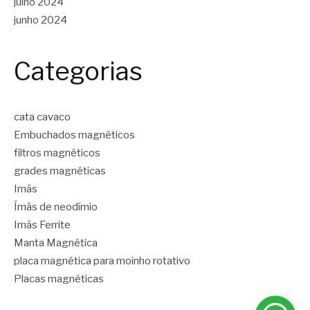
julho 2024
junho 2024
Categorias
cata cavaco
Embuchados magnéticos
filtros magnéticos
grades magnéticas
Imãs
Ímãs de neodímio
Imãs Ferrite
Manta Magnética
placa magnética para moinho rotativo
Placas magnéticas