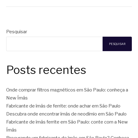
Pesquisar
PESQUISAR
Posts recentes
Onde comprar filtros magnéticos em São Paulo: conheça a
New Ímãs
Fabricante de ímãs de ferrite: onde achar em São Paulo
Descubra onde encontrar ímãs de neodímio em São Paulo
Fabricante de ímãs ferrite em São Paulo: conte com a New
Ímãs
Procurando um fabricante de ímãs em São Paulo? Conheça