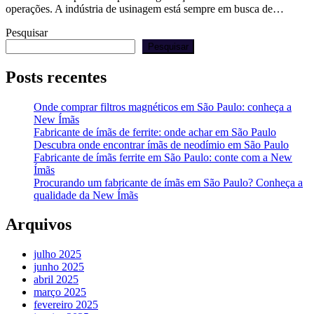
operações. A indústria de usinagem está sempre em busca de…
Pesquisar
Pesquisar
Posts recentes
Onde comprar filtros magnéticos em São Paulo: conheça a
New Ímãs
Fabricante de ímãs de ferrite: onde achar em São Paulo
Descubra onde encontrar ímãs de neodímio em São Paulo
Fabricante de ímãs ferrite em São Paulo: conte com a New
Ímãs
Procurando um fabricante de ímãs em São Paulo? Conheça a
qualidade da New Ímãs
Arquivos
julho 2025
junho 2025
abril 2025
março 2025
fevereiro 2025