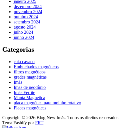
janeiro 2025
dezembro 2024
novembro 2024
outubro 2024
setembro 2024
agosto 2024
julho 2024
junho 2024
Categorias
cata cavaco
Embuchados magnéticos
filtros magnéticos
grades magnéticas
Imãs
Ímãs de neodímio
Imãs Ferrite
Manta Magnética
placa magnética para moinho rotativo
Placas magnéticas
Copyright © 2026 Blog New Imãs. Todos os direitos reservados.
Tema Fashify por
FRT