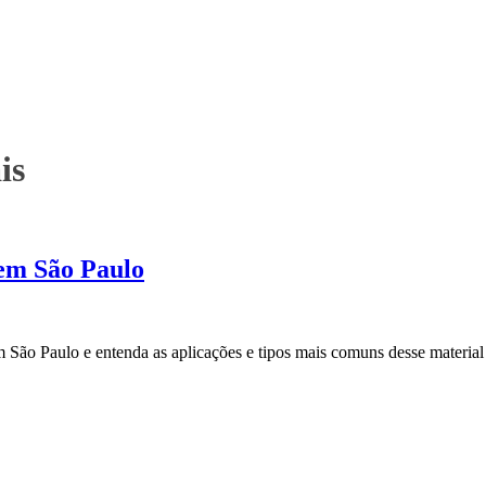
is
 em São Paulo
São Paulo e entenda as aplicações e tipos mais comuns desse material es