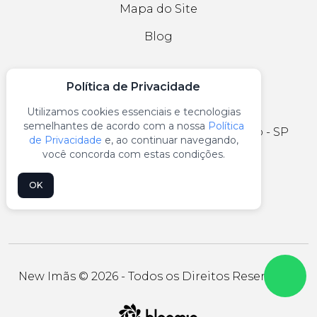
Mapa do Site
Blog
Política de Privacidade
CONTATO
Utilizamos cookies essenciais e tecnologias
semelhantes de acordo com a nossa
Política
R. João Caetano, 479 - Mooca, São Paulo - SP
de Privacidade
e, ao continuar navegando,
você concorda com estas condições.
vendas@newimas.com.br
OK
(11) 98706-6310
New Imãs © 2026 - Todos os Direitos Reservados