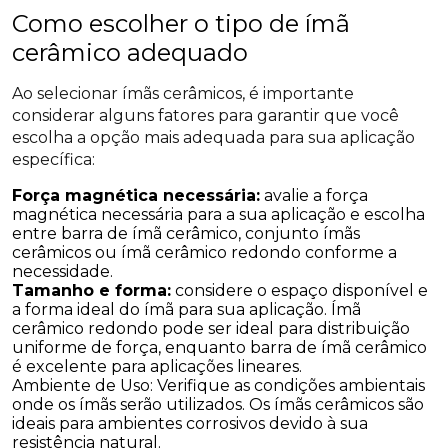
Como escolher o tipo de ímã
cerâmico adequado
Ao selecionar ímãs cerâmicos, é importante
considerar alguns fatores para garantir que você
escolha a opção mais adequada para sua aplicação
específica:
Força magnética necessária:
avalie a força
magnética necessária para a sua aplicação e escolha
entre barra de ímã cerâmico, conjunto ímãs
cerâmicos ou ímã cerâmico redondo conforme a
necessidade.
Tamanho e forma:
considere o espaço disponível e
a forma ideal do ímã para sua aplicação. Ímã
cerâmico redondo pode ser ideal para distribuição
uniforme de força, enquanto barra de ímã cerâmico
é excelente para aplicações lineares.
Ambiente de Uso: Verifique as condições ambientais
onde os ímãs serão utilizados. Os ímãs cerâmicos são
ideais para ambientes corrosivos devido à sua
resistência natural.