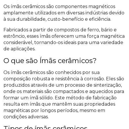
Os ímãs cerâmicos são componentes magnéticos
amplamente utilizados em diversas indústrias devido
à sua durabilidade, custo-benefício e eficiência.
Fabricados a partir de compostos de ferro, bário e
estrôncio, esses ímãs oferecem uma força magnética
considerável, tornando-os ideais para uma variedade
de aplicações.
O que são Ímãs cerâmicos?
Os ímãs cerâmicos são conhecidos por sua
composição robusta e resistência à corrosão. Eles são
produzidos através de um processo de sinterização,
onde os materiais são compactados e aquecidos para
formar um ímã sólido. Este método de fabricação
resulta em ímãs que mantêm suas propriedades
magnéticas por longos períodos, mesmo em
condições adversas.
Tipos de ímãs cerâmicos