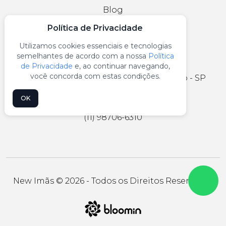
Blog
Política de Privacidade
Utilizamos cookies essenciais e tecnologias
CONTATO
semelhantes de acordo com a nossa
Política
de Privacidade
e, ao continuar navegando,
você concorda com estas condições.
R. João Caetano, 479 - Mooca, São Paulo - SP
vendas@newimas.com.br
OK
(11) 98706-6310
New Imãs © 2026 - Todos os Direitos Reservados