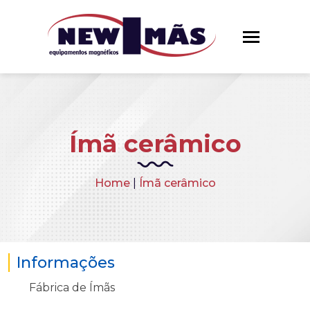
Ímã cerâmico
Home
|
Ímã cerâmico
Informações
Fábrica de Ímãs