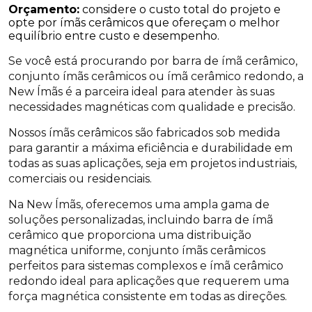
Orçamento:
considere o custo total do projeto e
opte por ímãs cerâmicos que ofereçam o melhor
equilíbrio entre custo e desempenho.
Se você está procurando por barra de ímã cerâmico,
conjunto ímãs cerâmicos ou ímã cerâmico redondo, a
New Ímãs é a parceira ideal para atender às suas
necessidades magnéticas com qualidade e precisão.
Nossos ímãs cerâmicos são fabricados sob medida
para garantir a máxima eficiência e durabilidade em
todas as suas aplicações, seja em projetos industriais,
comerciais ou residenciais.
Na New Ímãs, oferecemos uma ampla gama de
soluções personalizadas, incluindo barra de ímã
cerâmico que proporciona uma distribuição
magnética uniforme, conjunto ímãs cerâmicos
perfeitos para sistemas complexos e ímã cerâmico
redondo ideal para aplicações que requerem uma
força magnética consistente em todas as direções.