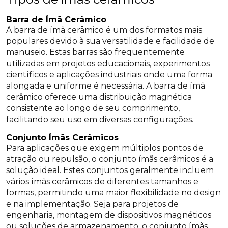
Barra de Ímã Cerâmico
A barra de ímã cerâmico é um dos formatos mais
populares devido à sua versatilidade e facilidade de
manuseio. Estas barras são frequentemente
utilizadas em projetos educacionais, experimentos
científicos e aplicações industriais onde uma forma
alongada e uniforme é necessária. A barra de ímã
cerâmico oferece uma distribuição magnética
consistente ao longo de seu comprimento,
facilitando seu uso em diversas configurações.
Conjunto Ímãs Cerâmicos
Para aplicações que exigem múltiplos pontos de
atração ou repulsão, o conjunto ímãs cerâmicos é a
solução ideal. Estes conjuntos geralmente incluem
vários ímãs cerâmicos de diferentes tamanhos e
formas, permitindo uma maior flexibilidade no design
e na implementação. Seja para projetos de
engenharia, montagem de dispositivos magnéticos
ou soluções de armazenamento, o conjunto ímãs