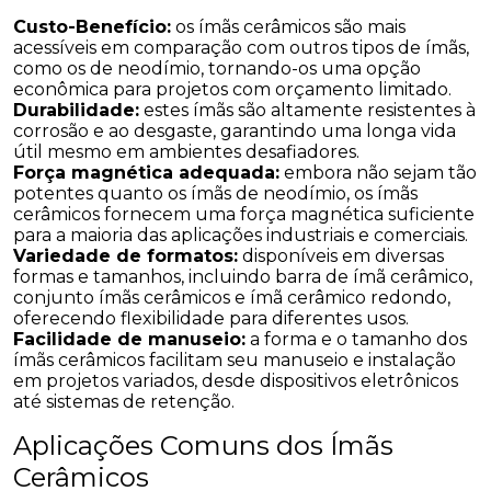
Custo-Benefício:
os ímãs cerâmicos são mais
acessíveis em comparação com outros tipos de ímãs,
como os de neodímio, tornando-os uma opção
econômica para projetos com orçamento limitado.
Durabilidade:
estes ímãs são altamente resistentes à
corrosão e ao desgaste, garantindo uma longa vida
útil mesmo em ambientes desafiadores.
Força magnética adequada:
embora não sejam tão
potentes quanto os ímãs de neodímio, os ímãs
cerâmicos fornecem uma força magnética suficiente
para a maioria das aplicações industriais e comerciais.
Variedade de formatos:
disponíveis em diversas
formas e tamanhos, incluindo barra de ímã cerâmico,
conjunto ímãs cerâmicos e ímã cerâmico redondo,
oferecendo flexibilidade para diferentes usos.
Facilidade de manuseio:
a forma e o tamanho dos
ímãs cerâmicos facilitam seu manuseio e instalação
em projetos variados, desde dispositivos eletrônicos
até sistemas de retenção.
Aplicações Comuns dos Ímãs
Cerâmicos